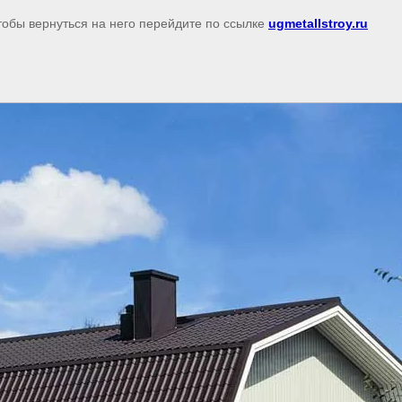
тобы вернуться на него перейдите по ссылке
ugmetallstroy.ru