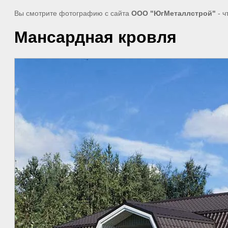
Вы смотрите фотографию с сайта
ООО "ЮгМеталлстрой"
- ч
Мансардная кровля